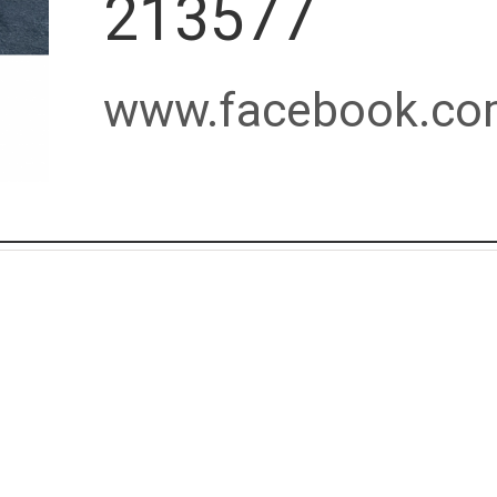
213577
www.facebook.c