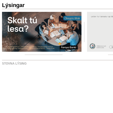
Lýsingar
STOVNA LÝSING