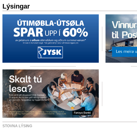
Lýsingar
STOVNA LÝSING