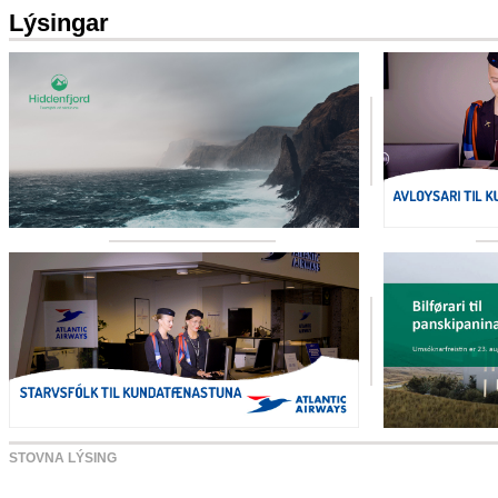
Lýsingar
STOVNA LÝSING