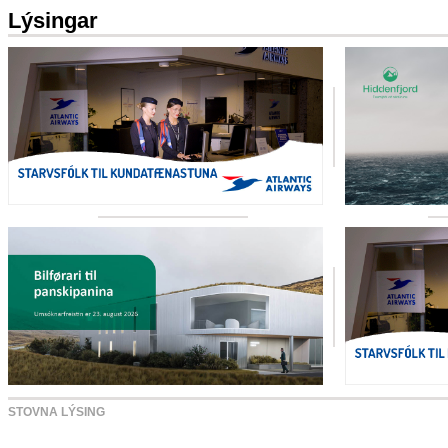
Lýsingar
STOVNA LÝSING