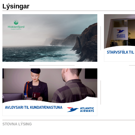
Lýsingar
STOVNA LÝSING