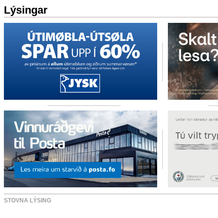
Lýsingar
STOVNA LÝSING