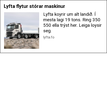
Lyfta flytur stórar maskinur
Lyfta koyrir um alt landið. Í
mesta lagi 19 tons. Ring 350
550 ella trýst her. Leiga loysir
seg.
lyfta.fo