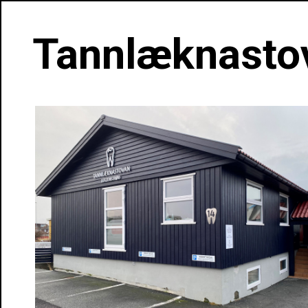
Tannlæknasto